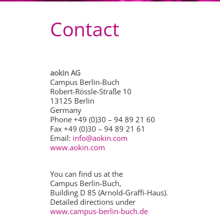
Contact
aokin AG
Campus Berlin-Buch
Robert-Rössle-Straße 10
13125 Berlin
Germany
Phone +49 (0)30 – 94 89 21 60
Fax +49 (0)30 – 94 89 21 61
Email:
info@aokin.com
www.aokin.com
You can find us at the
Campus Berlin-Buch,
Building D 85 (Arnold-Graffi-Haus).
Detailed directions under
www.campus-berlin-buch.de