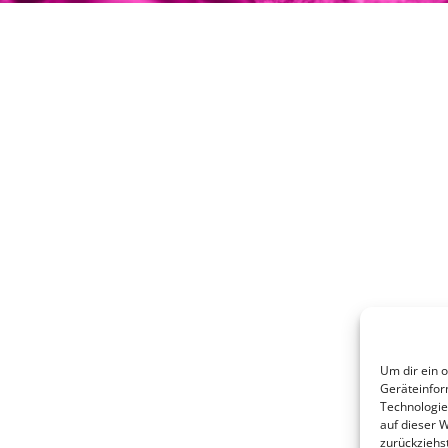
Um dir ein 
Geräteinfor
Technologie
auf dieser 
zurückziehs